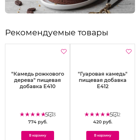
Рекомендуемые товары
"Камедь рожкового
"Гуаровая камедь"
дерева" пищевая
пищевая добавка
добавка Е410
Е412
5
5
3
2
774 руб.
420 руб.
В корзину
В корзину