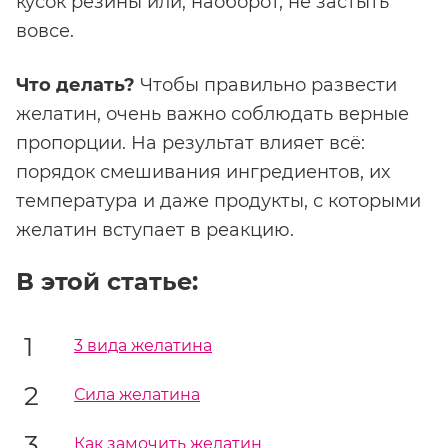
кусок резины или, наоборот, не застыть
вовсе.
Что делать?
Чтобы правильно развести
желатин, очень важно соблюдать верные
пропорции. На результат влияет всё:
порядок смешивания ингредиентов, их
температура и даже продукты, с которыми
желатин вступает в реакцию.
В этой статье:
3 вида желатина
Сила желатина
Как замочить желатин