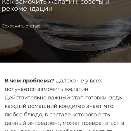
Как замочить желатин: советы и
рекомендации
Сохранить статью:
В чем проблема?
Далеко не у всех
получается замочить желатин.
Действительно важный этап готовки, ведь
каждый домашний кондитер знает, что
любое блюдо, в составе которого есть
данный ингредиент, может превратиться в