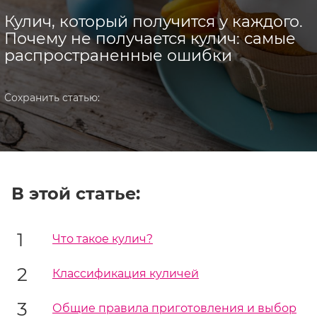
Кулич, который получится у каждого.
Почему не получается кулич: самые
распространенные ошибки
Сохранить статью:
В этой статье:
Что такое кулич?
Классификация куличей
Общие правила приготовления и выбор