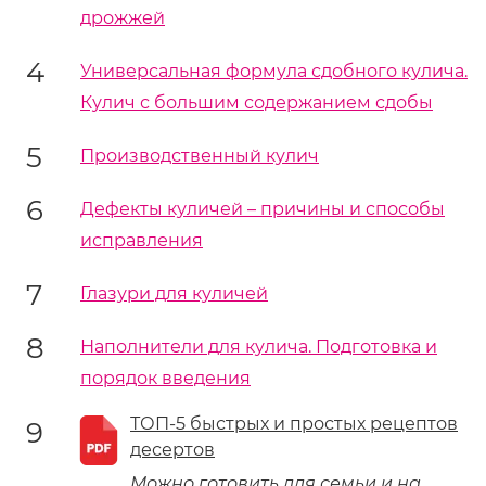
дрожжей
Универсальная формула сдобного кулича.
Кулич с большим содержанием сдобы
Производственный кулич
Дефекты куличей – причины и способы
исправления
Глазури для куличей
Наполнители для кулича. Подготовка и
порядок введения
ТОП-5 быстрых и простых рецептов
десертов
Можно готовить для семьи и на