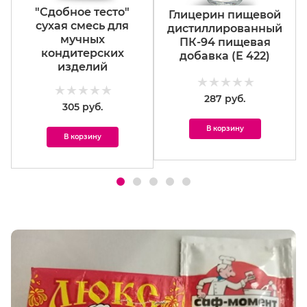
"Сдобное тесто"
Глицерин пищевой
сухая смесь для
дистиллированный
мучных
ПК-94 пищевая
кондитерских
добавка (Е 422)
изделий
287 руб.
305 руб.
В корзину
В корзину