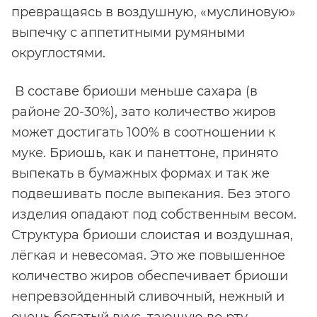
превращаясь в воздушную, «муслиновую»
выпечку с аппетитными румяными
округлостями.
В составе бриоши меньше сахара (в
районе 20-30%), зато количество жиров
может достигать 100% в соотношении к
муке. Бриошь, как и панеттоне, принято
выпекать в бумажных формах и так же
подвешивать после выпекания. Без этого
изделия опадают под собственным весом.
Структура бриоши слоистая и воздушная,
лёгкая и невесомая. Это же повышенное
количество жиров обеспечивает бриоши
непревзойденный сливочный, нежный и
очень богатый вкус, тающую во рту