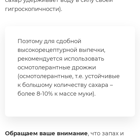
сахар удерживает воду в силу своей
гигроскопичности).
Поэтому для сдобной
высокорецептурной выпечки,
рекомендуется использовать
осмотолерантные дрожжи
(осмотолерантные, т.е. устойчивые
к большому количеству сахара –
более 8-10% к массе муки).
Обращаем ваше внимание
, что запах и