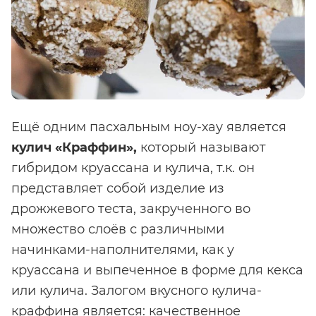
Ещё одним пасхальным ноу-хау является
кулич «Краффин
»,
который называют
гибридом круассана и кулича, т.к. он
представляет собой изделие из
дрожжевого теста, закрученного во
множество слоёв с различными
начинками-наполнителями, как у
круассана и выпеченное в форме для кекса
или кулича. Залогом вкусного кулича-
краффина является: качественное