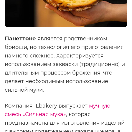
Панет
тоне
является родственником
бриоши, но технология его приготовления
намного сложнее. Характеризуется
использованием закваски (традиционно) и
длительным процессом брожения, что
делает необходимым использование
сильной муки.
Компания ILbakery выпускает
мучную
смесь «Сильная мука»
, которая
предназначена для изготовления изделий
с высоким содержанием сахара и жира, а