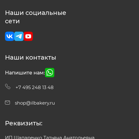
Наши социальные
сети
Наши контакты
Напишите нам:
+7 495 248 13 48
shop@ilbakery.ru
Реквизиты:
ИП Шапаренко Татьяна Анатольевна