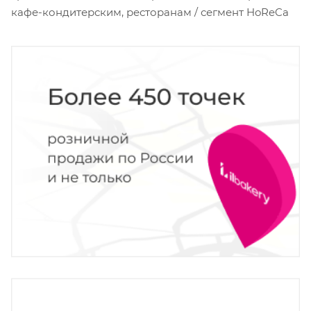
кафе-кондитерским, ресторанам / сегмент HoReCa