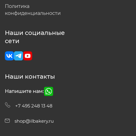
Политика
конфиденциальности
Наши социальные
сети
Наши контакты
Напишите нам:
+7 495 248 13 48
shop@ilbakery.ru