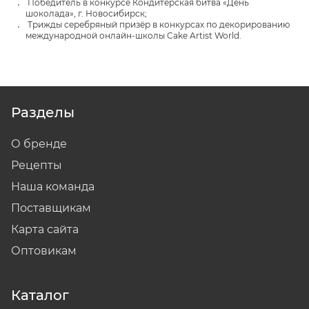
Победитель в конкурсе Кондитерская битва «День
шоколада», г. Новосибирск;
Трижды серебряный призёр в конкурсах по декорированию
международной онлайн-школы Cake Artist World.
Разделы
О бренде
Рецепты
Наша команда
Поставщикам
Карта сайта
Оптовикам
Каталог