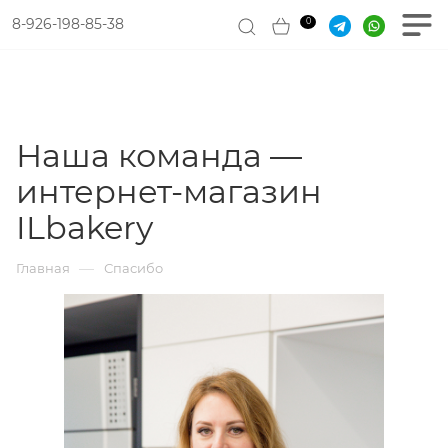
8-926-198-85-38
0
Наша команда —
интернет-магазин
ILbakery
—
Главная
Спасибо