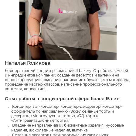
Наталья Голикова
Корпоративный кондитер компании ILbakery. Отработка смесей
и ингредиентов компании, создание десертов и выпечки на
основе продукции компании, написание обучающего материала,
проведение мастер-классов, написание профессионального
контента, консалтинг.
Опыт работы в кондитерской сфере более 15 лет:
Кондитер, арт-кондитер, кондитер-декоратор, кондитер-
оформитель по направлению «Эксклюзивные торты и
десерты», «Многоярусные торты», «3Д-торты»,
«Антигравитационные торты»;
Владение направлениями: бисквитные изделия, муссовые
изделия, шоколадные изделия, выпечка;
Создание десертов и технологических карт с нуля;