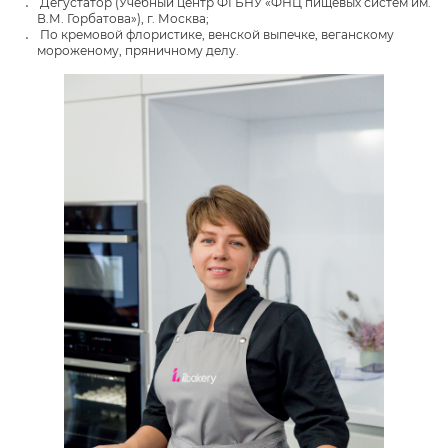
Дегустатор (Учебный центр ФГБНУ «ФНЦ пищевых систем им.
В.М. Горбатова»), г. Москва;
По кремовой флористике, венской выпечке, веганскому
мороженому, пряничному делу.