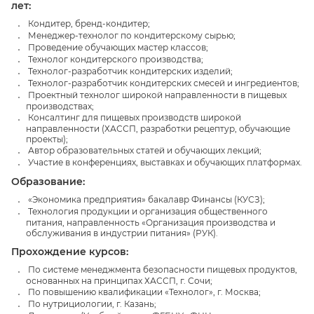
лет:
Кондитер, бренд-кондитер;
Менеджер-технолог по кондитерскому сырью;
Проведение обучающих мастер классов;
Технолог кондитерского производства;
Технолог-разработчик кондитерских изделий;
Технолог-разработчик кондитерских смесей и ингредиентов;
Проектный технолог широкой направленности в пищевых
производствах;
Консалтинг для пищевых производств широкой
направленности (ХАССП, разработки рецептур, обучающие
проекты);
Автор образовательных статей и обучающих лекций;
Участие в конференциях, выставках и обучающих платформах.
Образование:
«Экономика предприятия» бакалавр Финансы (КУСЗ);
Технология продукции и организация общественного
питания, направленность «Организация производства и
обслуживания в индустрии питания» (РУК).
Прохождение курсов:
По системе менеджмента безопасности пищевых продуктов,
основанных на принципах ХАССП, г. Сочи;
По повышению квалификации «Технолог», г. Москва;
По нутрициологии, г. Казань;