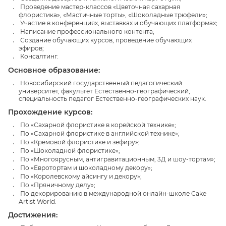
Проведение мастер-классов «Цветочная сахарная
флористика», «Мастичные торты», «Шоколадные трюфели»;
Участие в конференциях, выставках и обучающих платформах;
Написание профессионального контента;
Создание обучающих курсов, проведение обучающих
эфиров;
Консалтинг.
Основное образование:
Новосибирский государственный педагогический
университет, факультет Естественно-географический,
специальность педагог Естественно-географических наук.
Прохождение курсов:
По «Сахарной флористике в корейской технике»;
По «Сахарной флористике в английской технике»;
По «Кремовой флористике и зефиру»;
По «Шоколадной флористике»;
По «Многоярусным, антигравитационным, 3Д и шоу-тортам»;
По «Евротортам и шоколадному декору»;
По «Королевскому айсингу и декору»;
По «Пряничному делу»;
По декорированию в международной онлайн-школе Cake
Artist World.
Достижения: