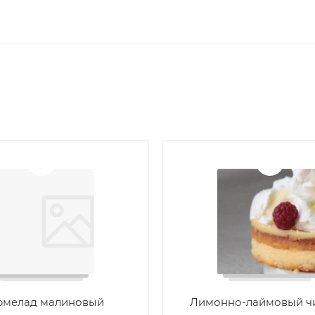
мелад малиновый
Лимонно-лаймовый ч