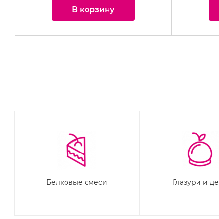
В корзину
Белковые смеси
Глазури и д