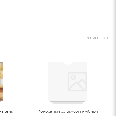
ВСЕ РЕЦЕПТЫ
изкейк
Кокосанки со вкусом имбиря