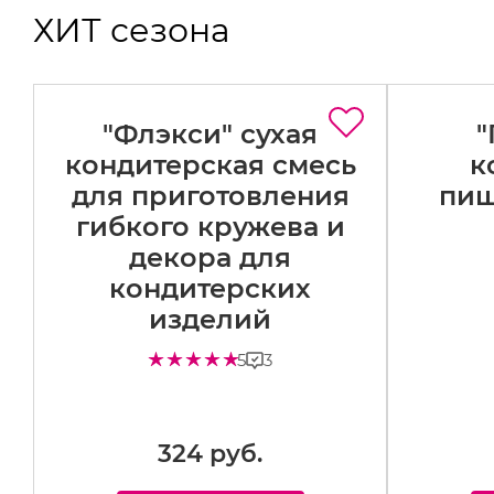
ХИТ сезона
"Флэкси" сухая
"
кондитерская смесь
к
ый
для приготовления
пищ
е
гибкого кружева и
о
декора для
кондитерских
изделий
3
5
324 руб.