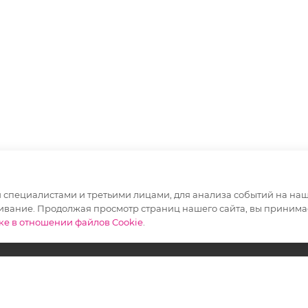
специалистами и третьими лицами, для анализа событий на наше
ивание. Продолжая просмотр страниц нашего сайта, вы принимае
ке в отношении файлов Cookie
.
Покупателям
Наши 
сети