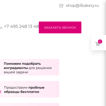
shop@ilbakery.ru
+7 495 248 13 48
ЗАКАЗАТЬ ЗВОНОК
0