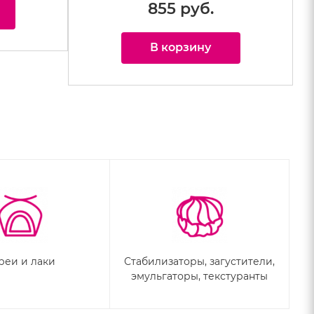
855 руб.
В корзину
реи и лаки
Стабилизаторы, загустители,
эмульгаторы, текстуранты