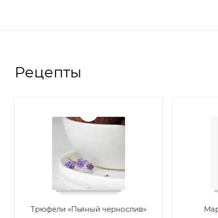
Рецепты
Трюфели «Пьяный чернослив»
Мар