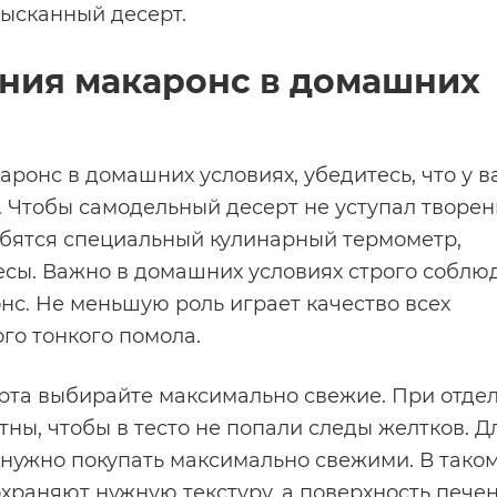
зысканный десерт.
ния макаронс в домашних
аронс в домашних условиях, убедитесь, что у в
а. Чтобы самодельный десерт не уступал творе
бятся специальный кулинарный термометр,
есы. Важно в домашних условиях строго соблю
нс. Не меньшую роль играет качество всех
го тонкого помола.
рта выбирайте максимально свежие. При отде
тны, чтобы в тесто не попали следы желтков. Д
 нужно покупать максимально свежими. В тако
храняют нужную текстуру, а поверхность пече