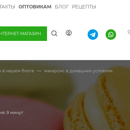
ТАКТЫ
ОПТОВИКАМ
БЛОГ
РЕЦЕПТЫ
НТЕРНЕТ-МАГАЗИН
—
ы в нашем блоге
макаронс в домашних условиях
я: 9 минут