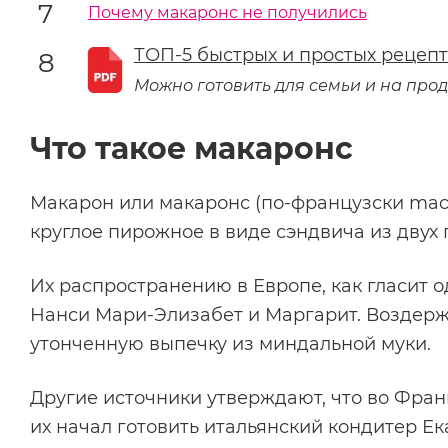
Почему макаронс не получились
ТОП-5 быстрых и простых рецепт
Можно готовить для семьи и на про
Что такое макаронс
Макарон или макаронс (по-французски maca
круглое пирожное в виде сэндвича из двух
Их распространению в Европе, как гласит 
Нанси Мари-Элизабет и Маргарит. Воздерж
утонченную выпечку из миндальной муки.
Другие источники утверждают, что во Фран
их начал готовить итальянский кондитер Е