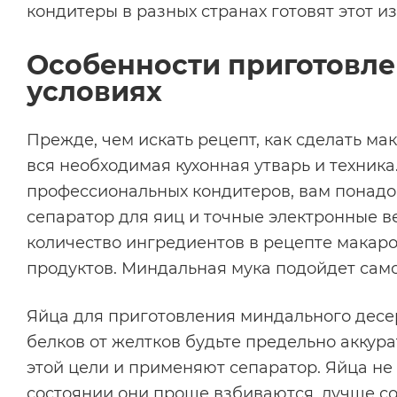
кондитеры в разных странах готовят этот и
Особенности приготовле
условиях
Прежде, чем искать рецепт, как сделать мак
вся необходимая кухонная утварь и техник
профессиональных кондитеров, вам понадо
сепаратор для яиц и точные электронные в
количество ингредиентов в рецепте макаро
продуктов. Миндальная мука подойдет само
Яйца для приготовления миндального десе
белков от желтков будьте предельно аккура
этой цели и применяют сепаратор. Яйца не
состоянии они проще взбиваются, лучше со