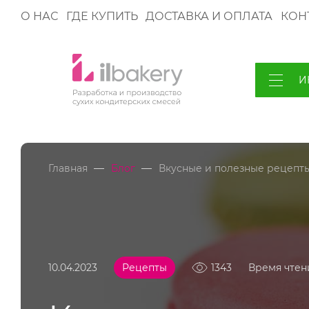
О НАС
ГДЕ КУПИТЬ
ДОСТАВКА И ОПЛАТА
КОН
И
—
—
Главная
Блог
Вкусные и полезные рецепт
10.04.2023
Рецепты
1343
Время чтени