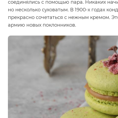
соединялись с помощью пара. Никаких начи
но несколько суховатым. В 1900-х годах ко
прекрасно сочетаться с нежным кремом. Э
армию новых поклонников.