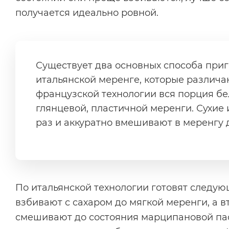
получается идеально ровной.
Существует два основных способа приг
итальянской меренге, которые различа
французской технологии вся порция бел
глянцевой, пластичной меренги. Сухие
раз и аккуратно вмешивают в меренгу 
По итальянской технологии готовят следую
взбивают с сахаром до мягкой меренги, а 
смешивают до состояния марципановой пас