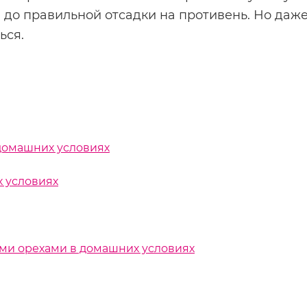
а до правильной отсадки на противень. Но даж
ься.
домашних условиях
 условиях
ми орехами в домашних условиях