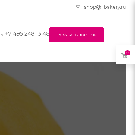
shop@ilbakery.ru
+7 495 248 13 48
ЗАКАЗАТЬ ЗВОНОК
0