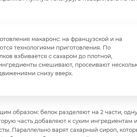
отовления макаронс: на французской и на
ются технологиями приготовления. По
ков взбивается с сахаром до плотной,
 ингредиенты смешивают, просеивают несколь
движениями снизу вверх.
щим образом: белок разделяют на 2 части, одн
вторую часть добавляют к сухим ингредиентам 
ты. Параллельно варят сахарный сироп, кото