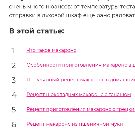
очень много нюансов: от температуры тест
отправки в духовой шкаф еще рано радоват
В этой статье:
Что такое макаронс
Особенности приготовления макаронс в 
Популярный рецепт макаронс в домашних
Рецепт шоколадных макаронс с ганашом
Рецепт приготовления макаронс с грецки
Рецепт макаронс из пшеничной муки