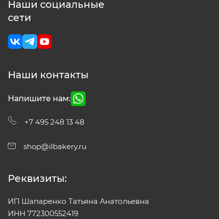
Наши социальные
сети
Наши контакты
Напишите нам:
+7 495 248 13 48
shop@ilbakery.ru
Реквизиты:
ИП Шапаренко Татьяна Анатольевна
ИНН 772300552419