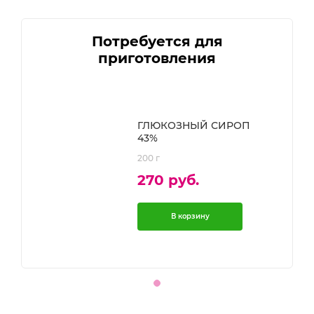
Потребуется для
приготовления
ОП
ГЛЮКОЗНЫЙ СИРОП
43%
200 г
270 руб.
В корзину