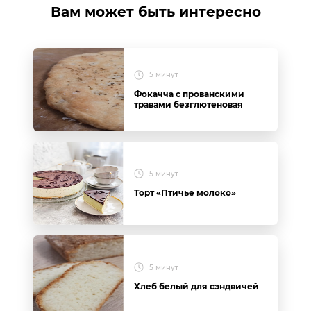
Вам может быть интересно
5 минут
Фокачча с прованскими
травами безглютеновая
5 минут
Торт «Птичье молоко»
5 минут
Хлеб белый для сэндвичей