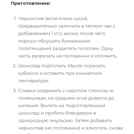
Приготовление:
Чернослив (если очень сухой,
предварительно замочить в теплом чае с
добавлением 1 ст.л. виски, после чего
хорошо обсушить бумажными
полотенцами) разделить пополам. Одну
часть разрезать на половинки и отложить.
Шоколад подтопить. Масло порезать
кубиком и оставить при комнатной
температуре.
Сливки соединить с сиропом глюкозы и,
помешивая, на среднем огне довести до
кипения. Вылить на подготовленный
шоколад и пробить блендером в
однородную эмульсию. Затем добавить
чернослив (не половинки) и алкоголь, снова