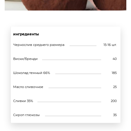
ингредиенты
Чернослив среднего размера
15-16 шт.
Виски/бренди
40
Шоколад темный 66%
185
Масло сливочное
25
Сливки 35%
200
Сироп глюкозы
35