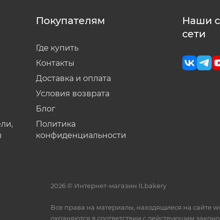
Покупателям
Наши 
сети
Где купить
Контакты
Доставка и оплата
Условия возврата
Блог
ли,
Политика
ы
конфиденциальности
2026 © Интернет-магазин ILbakery
Все права на материалы, находящиеся на сайте ww
охраняются в соответствии с действующим законо