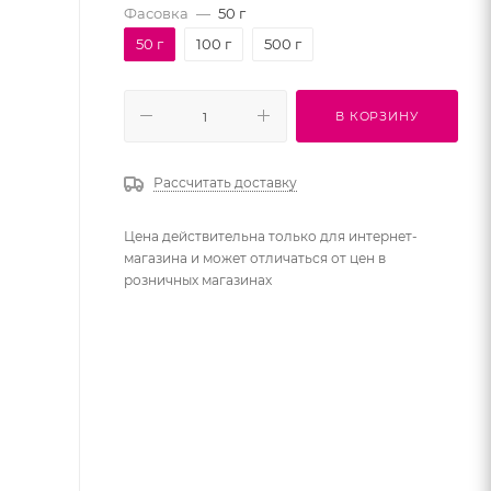
Фасовка
—
50 г
50 г
100 г
500 г
В КОРЗИНУ
Рассчитать доставку
Цена действительна только для интернет-
магазина и может отличаться от цен в
розничных магазинах