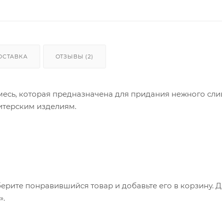
ОСТАВКА
ОТЗЫВЫ (2)
 смесь, которая предназначена для придания нежного сл
итерским изделиям.
ахом натурального аналога-йогурта, слегка сладковаты
тор кислотности лимонная кислота Е330, молочный белок
ерите понравившийся товар и добавьте его в корзину. 
».
ый срок годности и удобную форму для хранения - сухой