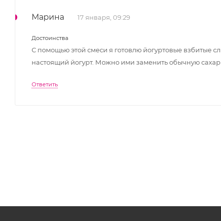
Марина
17 января, 09:29
Достоинства
С помощью этой смеси я готовлю йогуртовые взбитые с
настоящий йогурт. Можно ими заменить обычную сахарн
Ответить