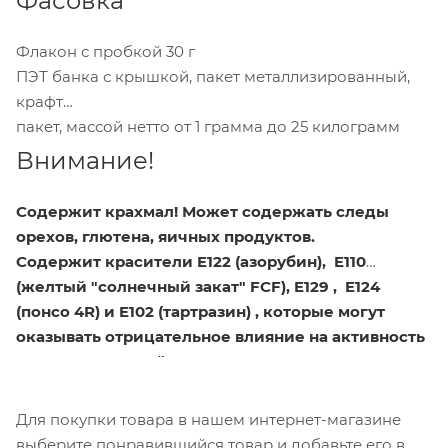
Фасовка
Флакон с пробкой 30 г
ПЭТ банка с крышкой, пакет металлизированный,
крафт
пакет, массой нетто от 1 грамма до 25 килограмм
Внимание!
Содержит крахмал! Может содержать следы
орехов, глютена, яичных продуктов.
Содержит красители E122 (азорубин), E110
(желтый "солнечный закат" FCF), E129 , E124
(понсо 4R) и E102 (тартразин) , которые могут
оказывать отрицательное влияние на активность
и внимание детей!
Для покупки товара в нашем интернет-магазине
выберите понравившийся товар и добавьте его в