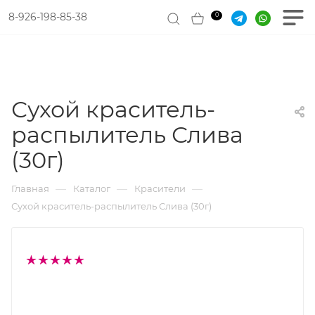
8-926-198-85-38
0
Сухой краситель-
распылитель Слива
(30г)
—
—
—
Главная
Каталог
Красители
Сухой краситель-распылитель Слива (30г)